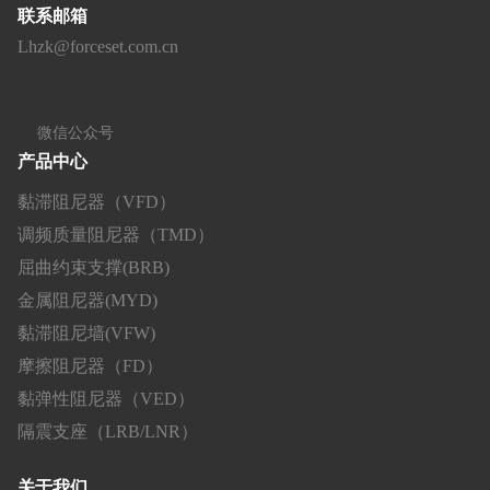
联系邮箱
Lhzk@forceset.com.cn
微信公众号
产品中心
黏滞阻尼器（VFD）
调频质量阻尼器（TMD）
屈曲约束支撑(BRB)
金属阻尼器(MYD)
黏滞阻尼墙(VFW)
摩擦阻尼器（FD）
黏弹性阻尼器（VED）
隔震支座（LRB/LNR）
关于我们