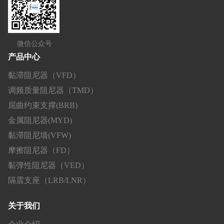
微信公众号
产品中心
黏滞阻尼器（VFD）
调频质量阻尼器（TMD）
屈曲约束支撑(BRB)
金属阻尼器(MYD)
黏滞阻尼墙(VFW)
摩擦阻尼器（FD）
黏弹性阻尼器（VED）
隔震支座（LRB/LNR）
关于我们