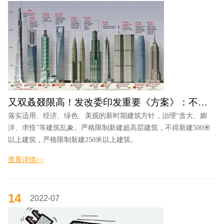
又双叒叕限高！发改委印发重要《方案》：不得新建500米以上建筑
落实适用、经济、绿色、美观的新时期建筑方针，治理“贪大、媚
洋、求怪”等建筑乱象。严格限制新建超高层建筑，不得新建500米
以上建筑，严格限制新建250米以上建筑。
查看详情>>
14
2022-07