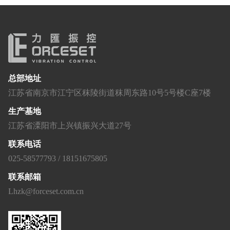
总部地址
江苏省南京市江宁区秣陵街道秣周东路10号5号楼C座7楼
生产基地
江苏省溧阳市上兴镇振兴大道27号
联系电话
025-58577793 / 18151675805
联系邮箱
Lhzk@forceset.com.cn