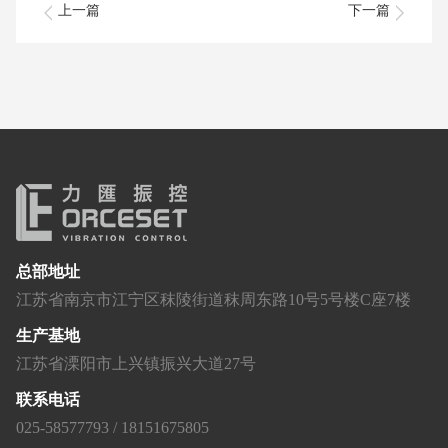
上一篇
下一篇
总部地址
江苏省南京市江宁区秣陵街道秣周东路10号5号楼C座7楼
生产基地
江苏省溧阳市上兴镇振兴大道27号
联系电话
025-58577793 / 18151675805