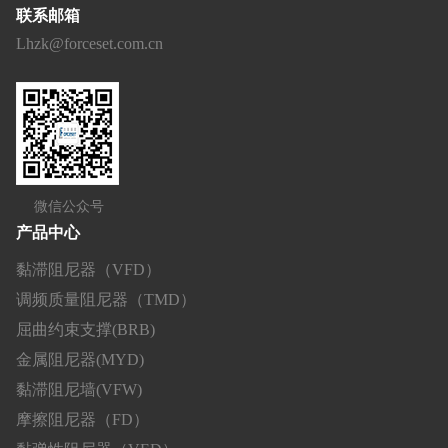
联系邮箱
Lhzk@forceset.com.cn
微信公众号
产品中心
黏滞阻尼器（VFD）
调频质量阻尼器（TMD）
屈曲约束支撑(BRB)
金属阻尼器(MYD)
黏滞阻尼墙(VFW)
摩擦阻尼器（FD）