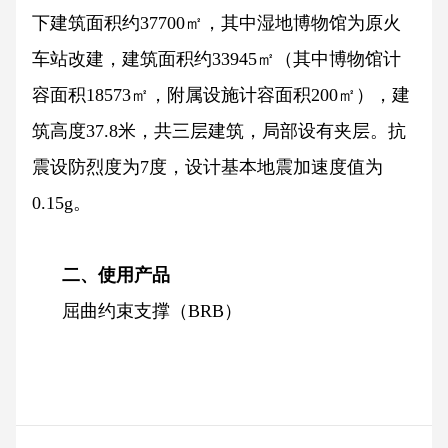
下建筑面积约37700㎡，其中湿地博物馆为原火
车站改建，建筑面积约33945㎡（其中博物馆计
容面积18573㎡，附属设施计容面积200㎡
）
，建
筑高度
37.8米，共三层建筑，局部设有夹层
。
抗
震设防烈度为
7度，设计基本地震加速度值为
0.15g
。
二、使用产品
屈曲约束支撑（BRB）