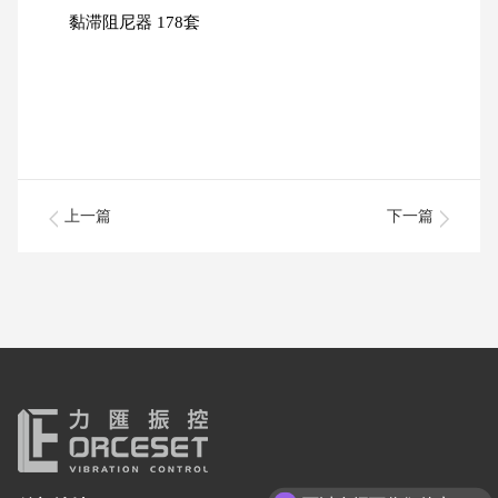
黏滞阻尼器 178套
上一篇
下一篇