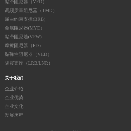
黏滞阻尼器（VFD）
调频质量阻尼器（TMD）
屈曲约束支撑(BRB)
金属阻尼器(MYD)
黏滞阻尼墙(VFW)
摩擦阻尼器（FD）
黏弹性阻尼器（VED）
隔震支座（LRB/LNR）
关于我们
企业介绍
企业优势
企业文化
发展历程