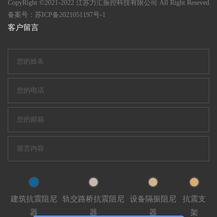
CopyRight ©2021-2022 江苏力汇振控科技有限公司 All Right Reseved
备案号：
苏ICP备2021051197号-1
客户留言
建筑抗震阻尼
轨交路桥抗震阻尼
设备隔振阻尼
抗震支
器
器
器
架