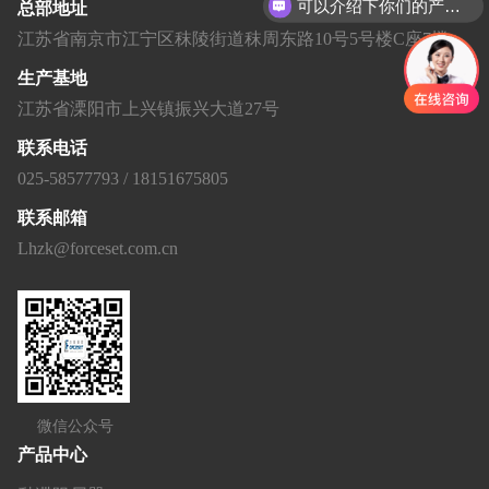
可以介绍下你们的产品么？
总部地址
江苏省南京市江宁区秣陵街道秣周东路10号5号楼C座7楼
生产基地
江苏省溧阳市上兴镇振兴大道27号
联系电话
025-58577793 / 18151675805
联系邮箱
Lhzk@forceset.com.cn
微信公众号
产品中心