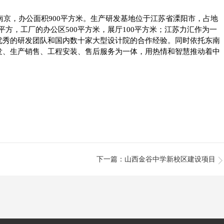
京，办公面积900平方米。生产研发基地位于江苏省溧阳市，占地
60平方，工厂的办公区500平方米，展厅100平方米；江苏力汇作为一
优秀的研发团队和国内数十家大型设计院的合作经验。同时依托东南
发、生产销售、工程安装、售后服务为一体，用热情和智慧推动着中
下一篇
：山西金谷中学新校区建设项目