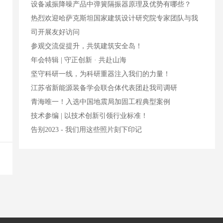
设备减振降噪产品中弹簧隔振器原理及优势有哪些？
热烈欢迎哈萨克斯坦国家建筑设计研究院专家团队与我
司开展友好访问
参观交流促提升，共筑建筑安全岛！
年会特辑 | 守正创新 · 共赴山海
坚守科研一线，为科研重器注入我们的力量！
江苏省新能源装备学会联合体代表团赴我司调研
青海唯一！入选中国地震局加固工程典型案例
技术参编 | 以技术创新引领行业标准！
告别2023 - 我们用这些照片刻下印记