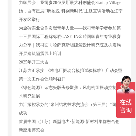
力家展会｜我司参加俄罗斯最大科创盛会Startup Village
她，自有星辰|“听她说·科创新时代”主题宣讲活动在江宁
开发区举行
为金砖实业合作贡献青年力量——我司青年学者参加第
十三届国际工程锦标赛CASE-IN金砖国家青年专业联赛
力分享｜我司面向哈萨克斯坦建筑设计研究院及抗震局
开展建筑隔震线上培训
2025年开工大吉
江苏力汇承接-《核电厂振动台模拟试验标准》启动会暨
第一次工作会议顺利召开
《绿色能源》杂志头版头条聚焦：风电机组振动控制技
术研究进展
力汇振控承办的“泉州结构技术交流会（第三届）”圆满
成功
首届中国（江苏）新型电力·新能源·新材料集群融合创
新应用博览会