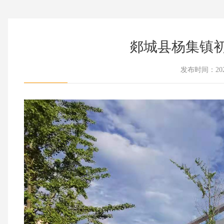
郯城县杨集镇
发布时间：202