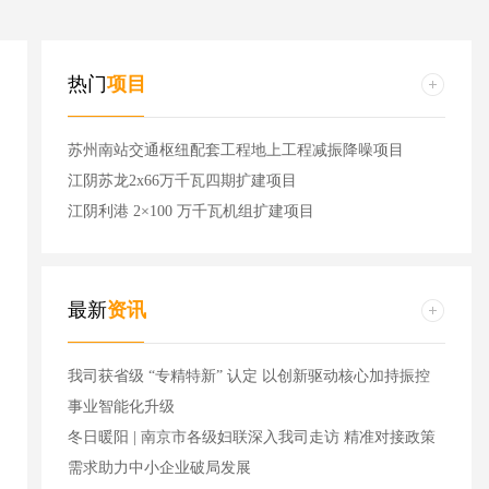
热门
项目
苏州南站交通枢纽配套工程地上工程减振降噪项目
江阴苏龙2x66万千瓦四期扩建项目
江阴利港 2×100 万千瓦机组扩建项目
最新
资讯
我司获省级 “专精特新” 认定 以创新驱动核心加持振控
事业智能化升级
冬日暖阳 | 南京市各级妇联深入我司走访 精准对接政策
需求助力中小企业破局发展