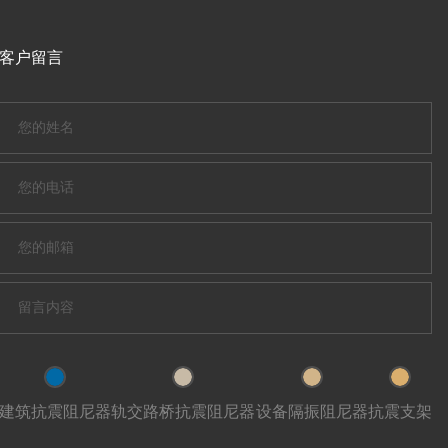
客户留言
建筑抗震阻尼器
轨交路桥抗震阻尼器
设备隔振阻尼器
抗震支架