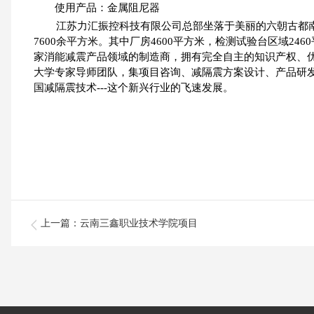
使用产品：金属阻尼器
江苏力汇振控科技有限公司总部坐落于美丽的六朝古都南
7600余平方米。其中厂房4600平方米，检测试验台区域24
家消能减震产品领域的制造商，拥有完全自主的知识产权、
大学专家导师团队，集项目咨询、减隔震方案设计、产品研
国减隔震技术---这个新兴行业的飞速发展。
上一篇
：云南三鑫职业技术学院项目