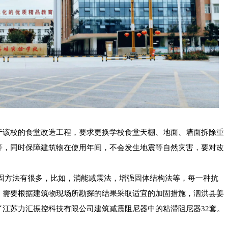
于该校的食堂改造工程，要求更换学校食堂天棚、地面、墙面拆除重
等，同时保障建筑物在使用年间，不会发生地震等自然灾害，要对改
固方法有很多，比如，消能减震法，增强固体结构法等，每一种抗
，需要根据建筑物现场所勘探的结果采取适宜的加固措施，泗洪县姜
了江苏力汇振控科技有限公司建筑减震阻尼器中的粘滞阻尼器32套。