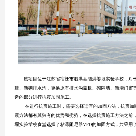
该项目位于江苏省宿迁市泗洪县泗洪姜堰实验学校，对
建、新砌排水沟，更换原有排水沟盖板、砌隔墙、新增门窗
造的部分进行抗震加固施工。
在进行抗震施工时，需要选择适宜的加固方法，抗震加
震方法都有其独有的优势和劣势，在选择抗震施工方法之前
堰实验学校食堂选择了粘滞阻尼器VFD的加固方式，共采用