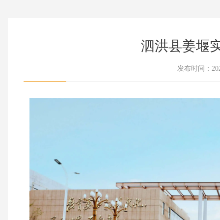
泗洪县姜堰
发布时间：202