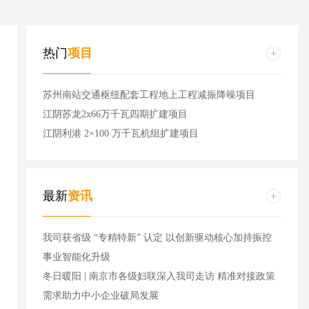
热门
项目
苏州南站交通枢纽配套工程地上工程减振降噪项目
江阴苏龙2x66万千瓦四期扩建项目
江阴利港 2×100 万千瓦机组扩建项目
最新
资讯
我司获省级 “专精特新” 认定 以创新驱动核心加持振控
事业智能化升级
冬日暖阳 | 南京市各级妇联深入我司走访 精准对接政策
需求助力中小企业破局发展