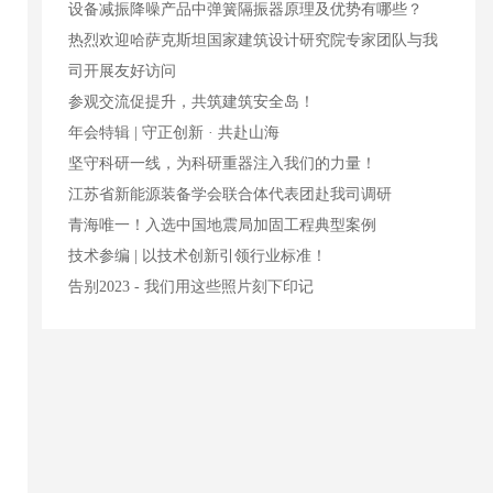
设备减振降噪产品中弹簧隔振器原理及优势有哪些？
热烈欢迎哈萨克斯坦国家建筑设计研究院专家团队与我
司开展友好访问
参观交流促提升，共筑建筑安全岛！
年会特辑 | 守正创新 · 共赴山海
坚守科研一线，为科研重器注入我们的力量！
江苏省新能源装备学会联合体代表团赴我司调研
青海唯一！入选中国地震局加固工程典型案例
技术参编 | 以技术创新引领行业标准！
告别2023 - 我们用这些照片刻下印记